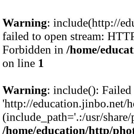
Warning
: include(http://e
failed to open stream: HTT
Forbidden in
/home/educat
on line
1
Warning
: include(): Faile
'http://education.jinbo.net/
(include_path='.:/usr/share/
/home/education/http/pho