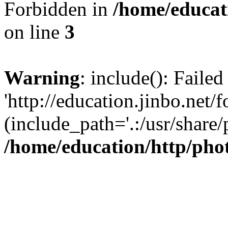
Forbidden in
/home/educat
on line
3
Warning
: include(): Faile
'http://education.jinbo.net/f
(include_path='.:/usr/share/
/home/education/http/pho