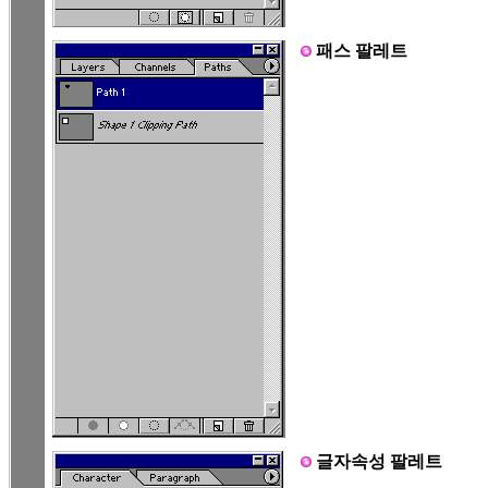
패스 팔레트
글자속성 팔레트